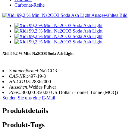
Carbonat-Reihe
Xidi 99,2 % Min. Na2CO3 Soda Ash Light
Summenformel:
Na2CO3
CAS-NR.:
497-19-8
HS-CODE:
28362000
Aussehen:
Weißes Pulver
Preis::
300,00-350,00 US-Dollar / Tonne1 Tonne (MOQ)
Senden Sie uns eine E-Mail
Produktdetails
Produkt-Tags