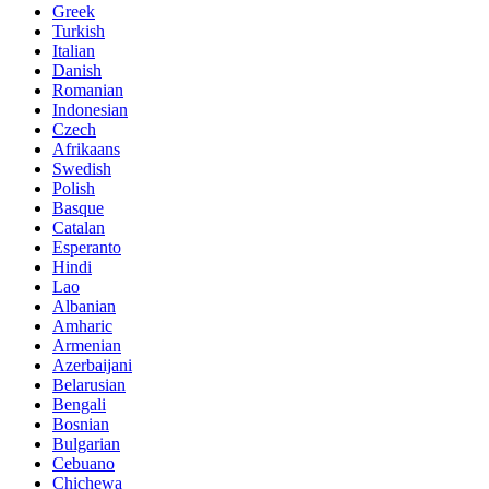
Greek
Turkish
Italian
Danish
Romanian
Indonesian
Czech
Afrikaans
Swedish
Polish
Basque
Catalan
Esperanto
Hindi
Lao
Albanian
Amharic
Armenian
Azerbaijani
Belarusian
Bengali
Bosnian
Bulgarian
Cebuano
Chichewa