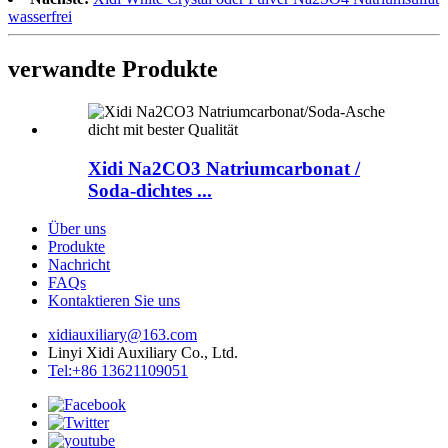
wasserfrei
verwandte Produkte
Xidi Na2CO3 Natriumcarbonat /
Soda-dichtes ...
Über uns
Produkte
Nachricht
FAQs
Kontaktieren Sie uns
xidiauxiliary@163.com
Linyi Xidi Auxiliary Co., Ltd.
Tel:+86 13621109051