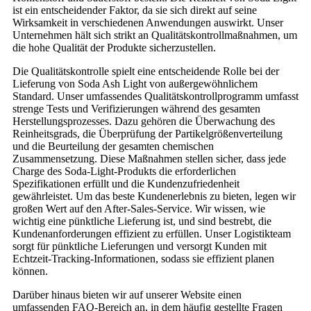
ist ein entscheidender Faktor, da sie sich direkt auf seine
Wirksamkeit in verschiedenen Anwendungen auswirkt. Unser
Unternehmen hält sich strikt an Qualitätskontrollmaßnahmen, um
die hohe Qualität der Produkte sicherzustellen.
Die Qualitätskontrolle spielt eine entscheidende Rolle bei der
Lieferung von Soda Ash Light von außergewöhnlichem
Standard. Unser umfassendes Qualitätskontrollprogramm umfasst
strenge Tests und Verifizierungen während des gesamten
Herstellungsprozesses. Dazu gehören die Überwachung des
Reinheitsgrads, die Überprüfung der Partikelgrößenverteilung
und die Beurteilung der gesamten chemischen
Zusammensetzung. Diese Maßnahmen stellen sicher, dass jede
Charge des Soda-Light-Produkts die erforderlichen
Spezifikationen erfüllt und die Kundenzufriedenheit
gewährleistet. Um das beste Kundenerlebnis zu bieten, legen wir
großen Wert auf den After-Sales-Service. Wir wissen, wie
wichtig eine pünktliche Lieferung ist, und sind bestrebt, die
Kundenanforderungen effizient zu erfüllen. Unser Logistikteam
sorgt für pünktliche Lieferungen und versorgt Kunden mit
Echtzeit-Tracking-Informationen, sodass sie effizient planen
können.
Darüber hinaus bieten wir auf unserer Website einen
umfassenden FAQ-Bereich an, in dem häufig gestellte Fragen