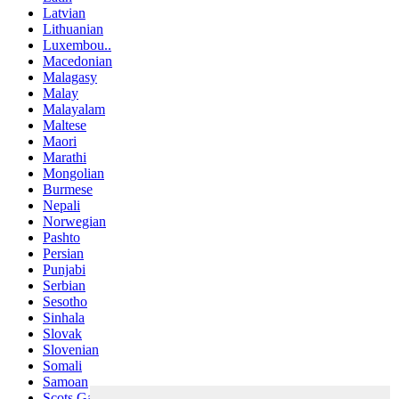
Latvian
Lithuanian
Luxembou..
Macedonian
Malagasy
Malay
Malayalam
Maltese
Maori
Marathi
Mongolian
Burmese
Nepali
Norwegian
Pashto
Persian
Punjabi
Serbian
Sesotho
Sinhala
Slovak
Slovenian
Somali
Samoan
Scots Gaelic