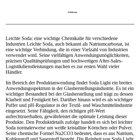
Einführung
Leichte Soda: eine wichtige Chemikalie für verschiedene
Industrien Leichte Soda, auch bekannt als Natriumcarbonat, ist
eine wichtige Verbindung, die in einer Vielzahl von Industrien
verwendet wird. Seine vielfältigen Anwendungsmöglichkeiten,
präzisen Qualitätsprüfungen und hochwertigen After-Sales-
Logistikdienstleistungen machen es zur ersten Wahl vieler
Händler.
Im Bereich der Produktanwendung findet Soda Light ein breites
Anwendungsspektrum in der Glasherstellungsindustrie. Es ist ein
wichtiger Bestandteil bei der Glasherstellung und trägt zu dessen
Klarheit und Festigkeit bei. Darüber hinaus wird es als wichtiger
Puffer und pH-Regulator in der Textil- und Waschmittelindustrie
eingesetzt. Seine Fähigkeit, den richtigen pH-Wert
aufrechtzuerhalten, gewährleistet die optimale Leistung dieser
Produkte. Den Produktdetails zufolge handelt es sich bei leichter
Soda normalerweise um weiße kristalline Körnchen oder Pulver.
Seine chemische Formel Na2CO3 bedeutet, dass es aus Natrium,
Kohlenstoff und Sauerstoff besteht. Die Reinheit von Soda Light