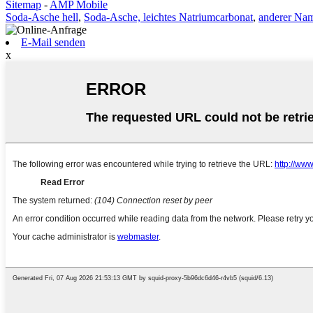
Sitemap
-
AMP Mobile
Soda-Asche hell
,
Soda-Asche, leichtes Natriumcarbonat
,
anderer Nam
E-Mail senden
x