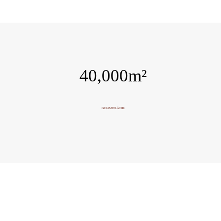
40,000
m²
GESAMTFLÄCHE