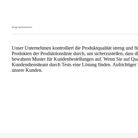
Strenge Qualitätskontrolle
Unser Unternehmen kontrolliert die Produktqualität streng und füh
Produkten der Produktionslinie durch, um sicherzustellen, dass 
bewahren Muster für Kundenbestellungen auf. Wenn Sie auf Qual
Kundendienstteam durch Tests eine Lösung finden. Aufrichtiger 
unsere Kunden.