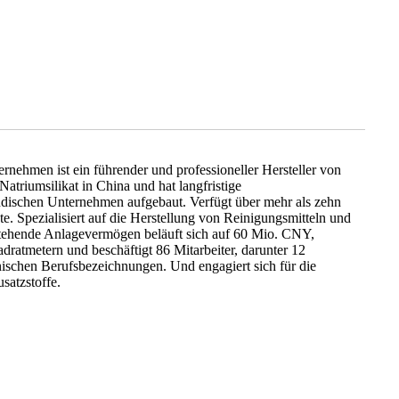
ernehmen ist ein führender und professioneller Hersteller von
triumsilikat in China und hat langfristige
dischen Unternehmen aufgebaut. Verfügt über mehr als zehn
. Spezialisiert auf die Herstellung von Reinigungsmitteln und
tehende Anlagevermögen beläuft sich auf 60 Mio. CNY,
dratmetern und beschäftigt 86 Mitarbeiter, darunter 12
nischen Berufsbezeichnungen. Und engagiert sich für die
satzstoffe.