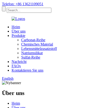
Telefon: +86 13621109051
Heim
Über uns
Produkte
Carbonat-Reihe
Chemisches Material
Lebensmittelzusatzstoff
Natriumsilikat
Sulfat-Reihe
Nachricht
FAQs
Kontaktieren Sie uns
English
Über uns
Heim
Über uns