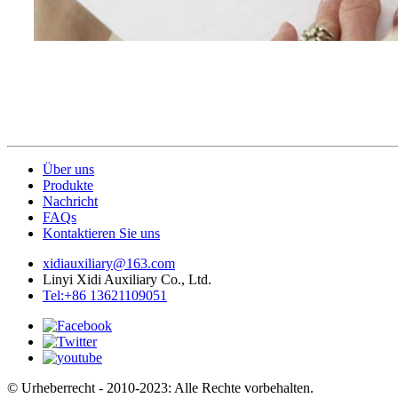
Über uns
Produkte
Nachricht
FAQs
Kontaktieren Sie uns
xidiauxiliary@163.com
Linyi Xidi Auxiliary Co., Ltd.
Tel:+86 13621109051
© Urheberrecht - 2010-2023: Alle Rechte vorbehalten.