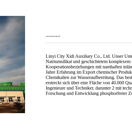
Unternehmensprofil
Linyi City Xidi Auxiliary Co., Ltd. Unser Unt
Natriumsilikat und geschichtetem komplexem Na
Kooperationsbeziehungen mit namhaften inlän
Jahre Erfahrung im Export chemischer Produkte
Chemikalien zur Wasseraufbereitung. Das bes
erstreckt sich über eine Fläche von 40.000 Qua
Ingenieure und Techniker, darunter 2 mit tech
Forschung und Entwicklung phosphorfreier Zu